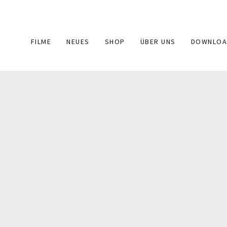
Main
FILME
NEUES
SHOP
ÜBER UNS
DOWNLOA
navigation