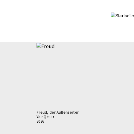
Direkt
zum
Inhalt
Freud, der Außenseiter
Yair Qedar
2026