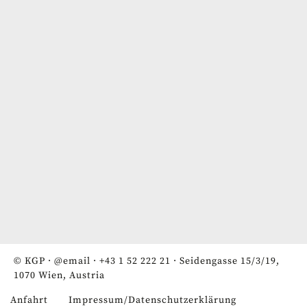
© KGP ·
@email
·
+43 1 52 222 21
· Seidengasse 15/3/19,
1070 Wien, Austria
Anfahrt
Impressum/Datenschutzerklärung