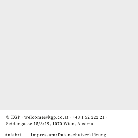
© KGP ·
welcome@kgp.co.at
·
+43 1 52 222 21
·
Seidengasse 15/3/19, 1070 Wien, Austria
Anfahrt
Impressum/Datenschutzerklärung