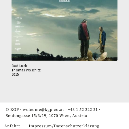
Bad Luck
Thomas Woschitz
2015
© KGP ·
welcome@kgp.co.at
·
+43 1 52 222 21
·
Seidengasse 15/3/19, 1070 Wien, Austria
Anfahrt
Impressum/Datenschutzerklärung