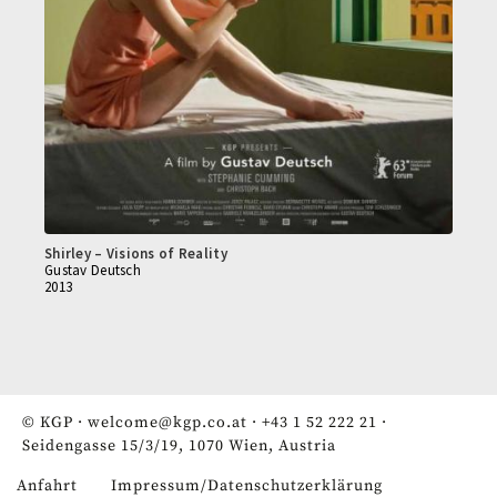
Shirley – Visions of Reality
Gustav Deutsch
2013
© KGP ·
welcome@kgp.co.at
·
+43 1 52 222 21
·
Seidengasse 15/3/19, 1070 Wien, Austria
Anfahrt
Impressum/Datenschutzerklärung