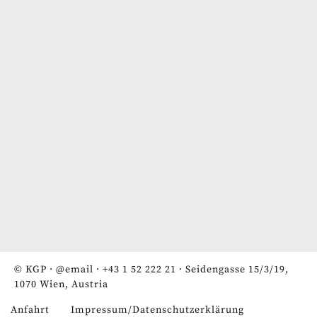
© KGP ·
@email
·
+43 1 52 222 21
· Seidengasse 15/3/19,
1070 Wien, Austria
Anfahrt
Impressum/Datenschutzerklärung