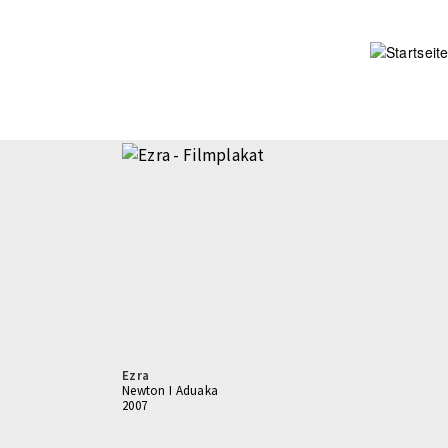
Direkt
zum
Inhalt
Ezra
Newton I Aduaka
2007