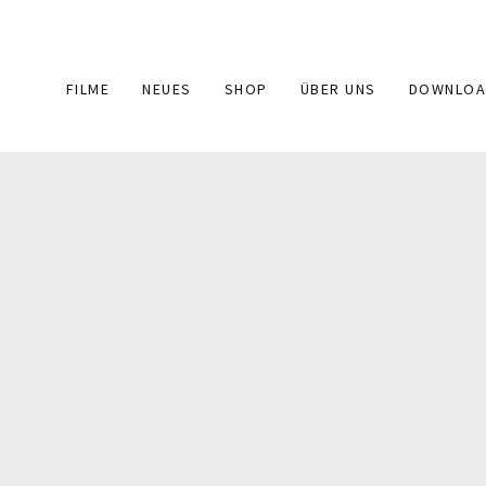
Main
FILME
NEUES
SHOP
ÜBER UNS
DOWNLOA
navigation