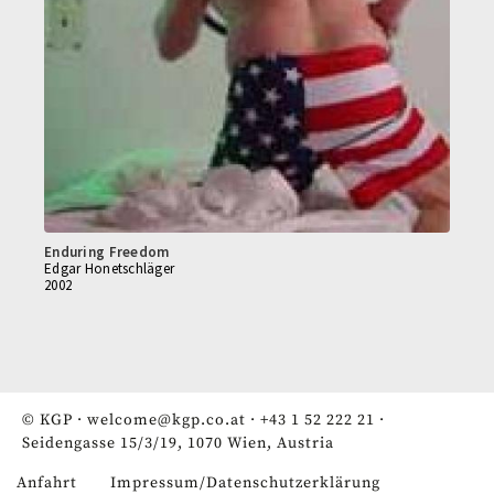
Enduring Freedom
Edgar Honetschläger
2002
© KGP ·
welcome@kgp.co.at
·
+43 1 52 222 21
·
Seidengasse 15/3/19, 1070 Wien, Austria
Anfahrt
Impressum/Datenschutzerklärung