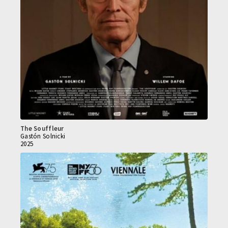
The Souffleur
Gastón Solnicki
2025