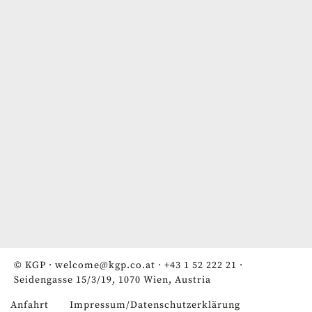
© KGP ·
welcome@kgp.co.at
·
+43 1 52 222 21
·
Seidengasse 15/3/19, 1070 Wien, Austria
Anfahrt
Impressum/Datenschutzerklärung