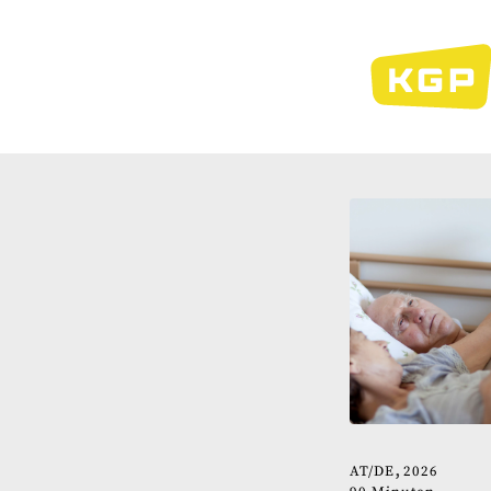
Direkt
zum
Inhalt
AT
DE
2026