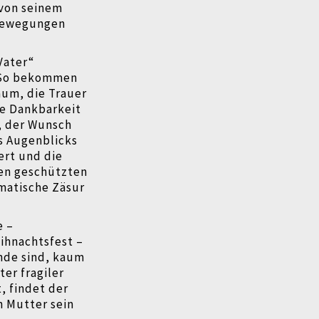
von seinem
 Bewegungen
Vater“
. So bekommen
aum, die Trauer
ie Dankbarkeit
, der Wunsch
s Augenblicks
ert und die
den geschützten
amatische Zäsur
e –
eihnachtsfest –
nde sind, kaum
er fragiler
, findet der
n Mutter sein