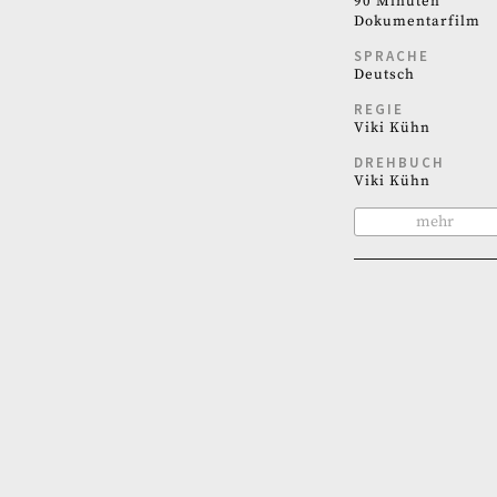
90 Minuten
Dokumentarfilm
SPRACHE
Deutsch
REGIE
Viki Kühn
DREHBUCH
Viki Kühn
mehr