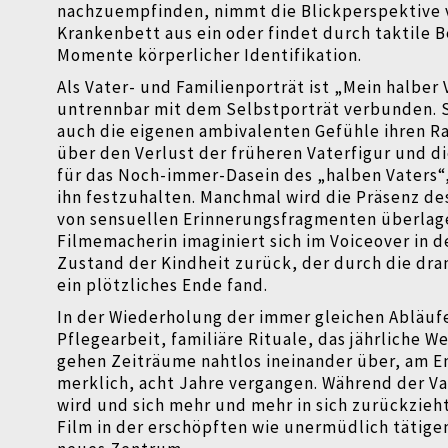
nachzuempfinden, nimmt die Blickperspektive 
Krankenbett aus ein oder findet durch taktile
Momente körperlicher Identifikation.
Als Vater- und Familienporträt ist „Mein halber 
untrennbar mit dem Selbstporträt verbunden
auch die eigenen ambivalenten Gefühle ihren R
über den Verlust der früheren Vaterfigur und d
für das Noch-immer-Dasein des „halben Vaters“
ihn festzuhalten. Manchmal wird die Präsenz de
von sensuellen Erinnerungsfragmenten überlag
Filmemacherin imaginiert sich im Voiceover in 
Zustand der Kindheit zurück, der durch die dr
ein plötzliches Ende fand.
In der Wiederholung der immer gleichen Abläuf
Pflegearbeit, familiäre Rituale, das jährliche W
gehen Zeiträume nahtlos ineinander über, am E
merklich, acht Jahre vergangen. Während der Vat
wird und sich mehr und mehr in sich zurückzieht
Film in der erschöpften wie unermüdlich tätige