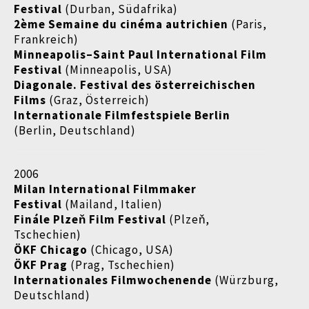
Festival
(Durban, Südafrika)
2ème Semaine du cinéma autrichien
(Paris,
Frankreich)
Minneapolis–Saint Paul International Film
Festival
(Minneapolis, USA)
Diagonale. Festival des österreichischen
Films
(Graz, Österreich)
Internationale Filmfestspiele Berlin
(Berlin, Deutschland)
2006
Milan International Filmmaker
Festival
(Mailand, Italien)
Finále Plzeň Film Festival
(Plzeň,
Tschechien)
ÖKF Chicago
(Chicago, USA)
ÖKF Prag
(Prag, Tschechien)
Internationales
Filmwochenende
(Würzburg,
Deutschland)