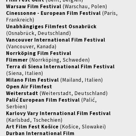
Warsaw Film Festival
(Warschau, Polen)
Cinessonne - European Film Festival
(Paris,
Frankreich)
Unabhängiges Filmfest Osnabrück
(Osnabrück, Deutschland)
Vancouver International Film Festival
(Vancouver, Kanada)
Norrköping Film Festival
Flimmer
(Norrköping, Schweden)
Terra di Siena International Film Festival
(Siena, Italien)
Milano Film Festival
(Mailand, Italien)
Open Air Filmfest
Weiterstadt
(Weiterstadt, Deutschland)
Palić European Film Festival
(Palić,
Serbien)
Karlovy Vary International Film Festival
(Karlsbad, Tschechien)
Art Film Fest Košice
(Košice, Slowakei)
Durban International Film