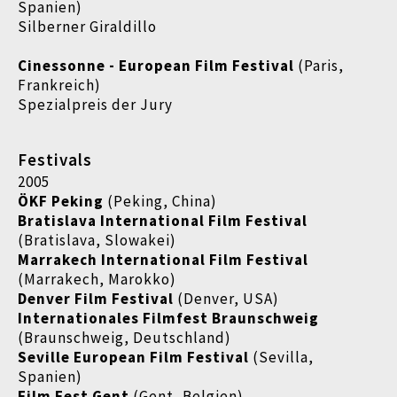
Spanien)
Silberner Giraldillo
Cinessonne - European Film Festival
(Paris,
Frankreich)
Spezialpreis der Jury
Festivals
2005
ÖKF Peking
(Peking, China)
Bratislava International Film Festival
(Bratislava, Slowakei)
Marrakech International Film Festival
(Marrakech, Marokko)
Denver Film Festival
(Denver, USA)
Internationales Filmfest Braunschweig
(Braunschweig, Deutschland)
Seville European Film Festival
(Sevilla,
Spanien)
Film Fest Gent
(Gent, Belgien)