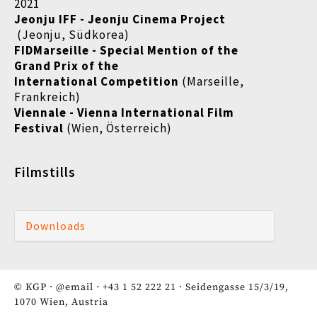
2021
Jeonju IFF - Jeonju Cinema Project
(Jeonju, Südkorea)
FIDMarseille - Special Mention of the
Grand Prix of the
International Competition
(Marseille,
Frankreich)
Viennale - Vienna International Film
Festival
(Wien, Österreich)
Filmstills
Downloads
© KGP ·
@email
·
+43 1 52 222 21
· Seidengasse 15/3/19,
1070 Wien, Austria