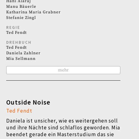
Hani Alaraj
Manu Bäuerle
Katharina Maria Grabner
Stefanie Zingl
REGIE
Ted Fendt
DREHBUCH
Ted Fendt
Daniela Zahlner
Mia Sellmann
mehr
Outside Noise
Ted Fendt
Daniela ist unsicher, wie es weitergehen soll
und ihre Nächte sind schlaflos geworden. Mia
beendet gerade ein Masterstudium das sie