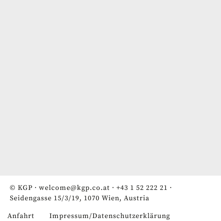
© KGP ·
welcome@kgp.co.at
·
+43 1 52 222 21
·
Seidengasse 15/3/19, 1070 Wien, Austria
Anfahrt
Impressum/Datenschutzerklärung