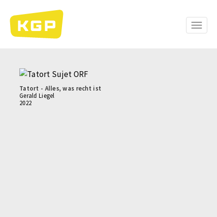
Direkt
zum
Inhalt
Toggle
naviga
Tatort - Alles, was recht ist
Gerald Liegel
2022