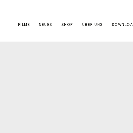
Main
FILME
NEUES
SHOP
ÜBER UNS
DOWNLOA
navigation