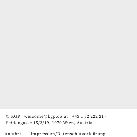
© KGP ·
welcome@kgp.co.at
·
+43 1 52 222 21
·
Seidengasse 15/3/19, 1070 Wien, Austria
Anfahrt
Impressum/Datenschutzerklärung