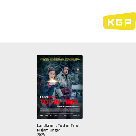
Direkt
zum
Inhalt
Landkrimi: Tod in Tirol
Mirjam Unger
2025