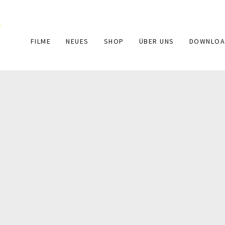
Main
FILME
NEUES
SHOP
ÜBER UNS
DOWNLOA
navigation