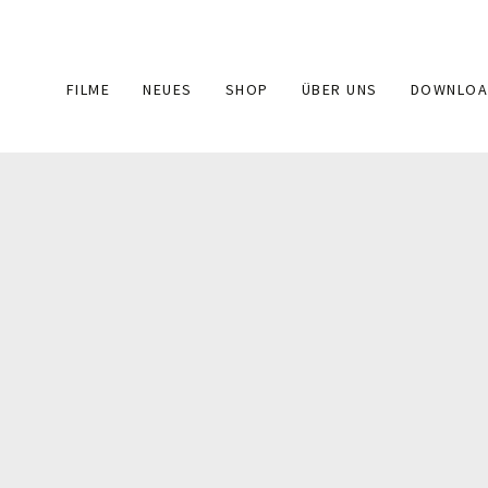
Main
FILME
NEUES
SHOP
ÜBER UNS
DOWNLOA
navigation