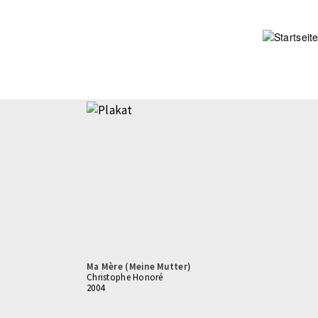
Direkt
zum
Inhalt
Ma Mère (Meine Mutter)
Christophe Honoré
2004