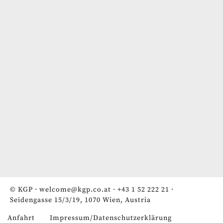
© KGP ·
welcome@kgp.co.at
·
+43 1 52 222 21
·
Seidengasse 15/3/19, 1070 Wien, Austria
Anfahrt
Impressum/Datenschutzerklärung