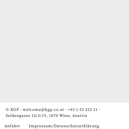
© KGP ·
welcome@kgp.co.at
·
+43 1 52 222 21
·
Seidengasse 15/3/19, 1070 Wien, Austria
Anfahrt
Impressum/Datenschutzerklärung