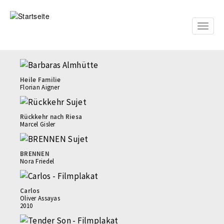
Direkt
zum
Inhalt
Toggle
naviga
Heile Familie
Florian Aigner
Rückkehr nach Riesa
Marcel Gisler
BRENNEN
Nora Friedel
Carlos
Oliver Assayas
2010