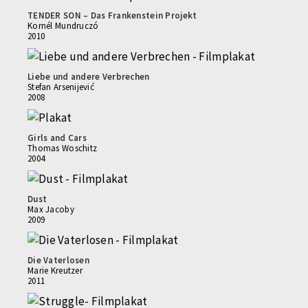
TENDER SON – Das Frankenstein Projekt
Kornél Mundruczó
2010
Liebe und andere Verbrechen
Stefan Arsenijević
2008
Girls and Cars
Thomas Woschitz
2004
Dust
Max Jacoby
2009
Die Vaterlosen
Marie Kreutzer
2011