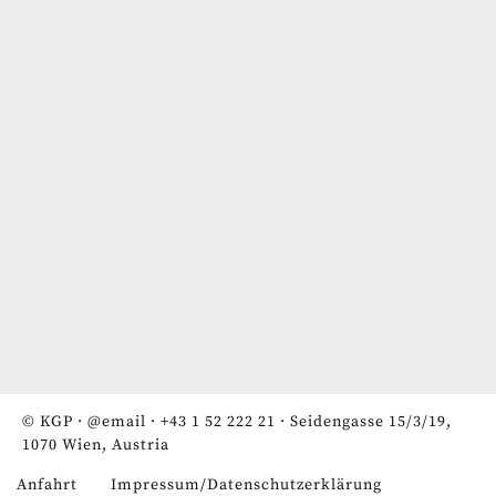
© KGP ·
@email
·
+43 1 52 222 21
· Seidengasse 15/3/19,
1070 Wien, Austria
Anfahrt
Impressum/Datenschutzerklärung