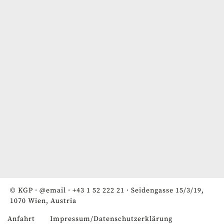
© KGP ·
@email
·
+43 1 52 222 21
· Seidengasse 15/3/19,
1070 Wien, Austria
Anfahrt
Impressum/Datenschutzerklärung