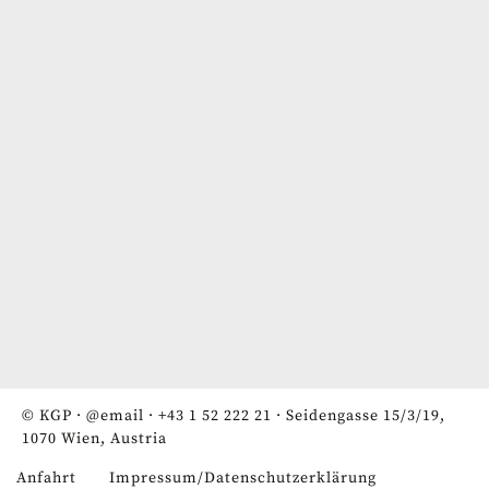
© KGP ·
@email
·
+43 1 52 222 21
· Seidengasse 15/3/19,
1070 Wien, Austria
Anfahrt
Impressum/Datenschutzerklärung