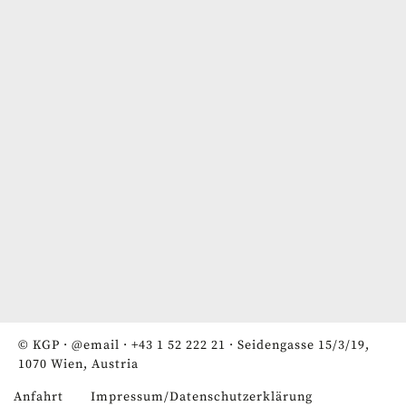
© KGP ·
@email
·
+43 1 52 222 21
· Seidengasse 15/3/19,
1070 Wien, Austria
Anfahrt
Impressum/Datenschutzerklärung