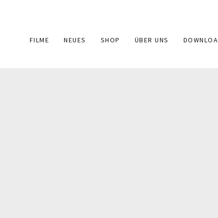
Main
FILME
NEUES
SHOP
ÜBER UNS
DOWNLOA
navigation