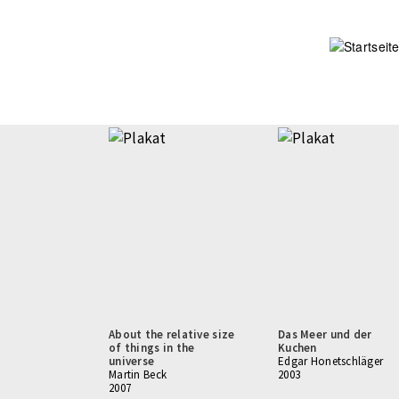
Direkt
zum
Inhalt
About the relative size
Das Meer und der
of things in the
Kuchen
universe
Edgar Honetschläger
Martin Beck
2003
2007