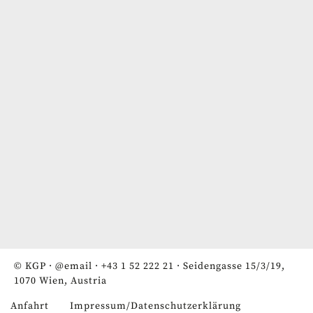
© KGP ·
@email
·
+43 1 52 222 21
· Seidengasse 15/3/19,
1070 Wien, Austria
Anfahrt
Impressum/Datenschutzerklärung