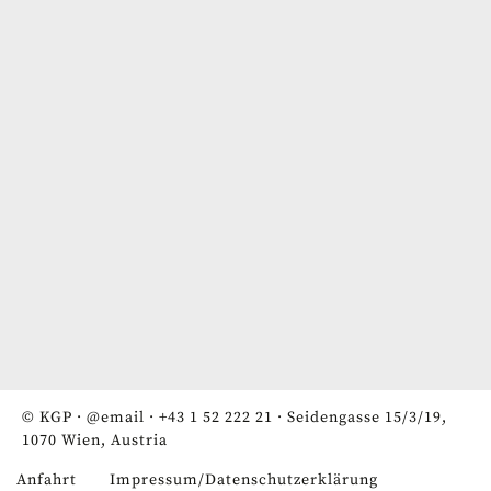
© KGP ·
@email
·
+43 1 52 222 21
· Seidengasse 15/3/19,
1070 Wien, Austria
Anfahrt
Impressum/Datenschutzerklärung