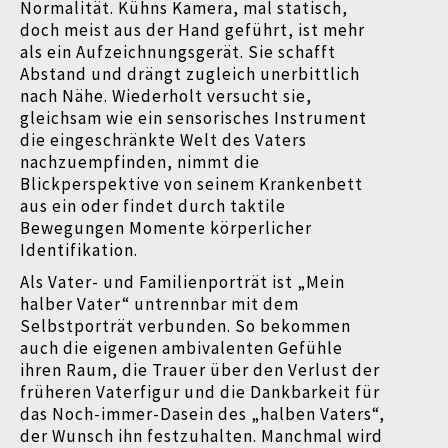
Normalität. Kühns Kamera, mal statisch,
doch meist aus der Hand geführt, ist mehr
als ein Aufzeichnungsgerät. Sie schafft
Abstand und drängt zugleich unerbittlich
nach Nähe. Wiederholt versucht sie,
gleichsam wie ein sensorisches Instrument
die eingeschränkte Welt des Vaters
nachzuempfinden, nimmt die
Blickperspektive von seinem Krankenbett
aus ein oder findet durch taktile
Bewegungen Momente körperlicher
Identifikation.
Als Vater- und Familienporträt ist „Mein
halber Vater“ untrennbar mit dem
Selbstporträt verbunden. So bekommen
auch die eigenen ambivalenten Gefühle
ihren Raum, die Trauer über den Verlust der
früheren Vaterfigur und die Dankbarkeit für
das Noch-immer-Dasein des „halben Vaters“,
der Wunsch ihn festzuhalten. Manchmal wird