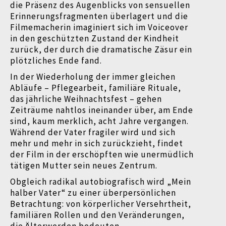
die Präsenz des Augenblicks von sensuellen
Erinnerungsfragmenten überlagert und die
Filmemacherin imaginiert sich im Voiceover
in den geschützten Zustand der Kindheit
zurück, der durch die dramatische Zäsur ein
plötzliches Ende fand.
In der Wiederholung der immer gleichen
Abläufe – Pflegearbeit, familiäre Rituale,
das jährliche Weihnachtsfest – gehen
Zeiträume nahtlos ineinander über, am Ende
sind, kaum merklich, acht Jahre vergangen.
Während der Vater fragiler wird und sich
mehr und mehr in sich zurückzieht, findet
der Film in der erschöpften wie unermüdlich
tätigen Mutter sein neues Zentrum.
Obgleich radikal autobiografisch wird „Mein
halber Vater“ zu einer überpersönlichen
Betrachtung: von körperlicher Versehrtheit,
familiären Rollen und den Veränderungen,
die Älterwerden bedeuten.