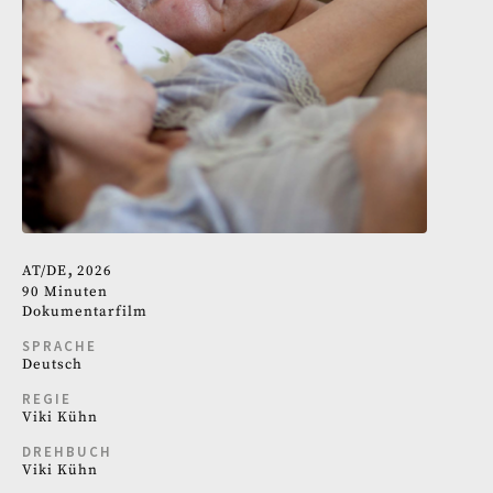
AT
DE
2026
90 Minuten
Dokumentarfilm
SPRACHE
Deutsch
REGIE
Viki Kühn
DREHBUCH
Viki Kühn