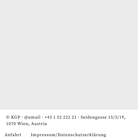
© KGP ·
@email
·
+43 1 52 222 21
· Seidengasse 15/3/19,
1070 Wien, Austria
Anfahrt
Impressum/Datenschutzerklärung