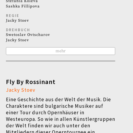
Stefania Koleva
Sashka Fillipova
REGIE
Jacky Stoev
DREHBUCH
Swetoslav Ovtscharov
Jacky Stoev
mehr
Fly By Rossinant
Jacky Stoev
Eine Geschichte aus der Welt der Musik. Die
Charaktere sind bulgarische Musiker auf
einer Tour durch Opernhäuser in
Westeuropa. So wie in allen Künstlergruppen
der Welt finden wir auch unter den
Mitgliedern dieser Operntournee ein