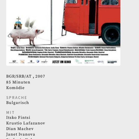
BGR
SRB
AT
2007
85 Minuten
Komödie
SPRACHE
Bulgarisch
MIT
Itsko Fintsi
Krustio Lafazanov
Dian Machev
Janet Ivanova