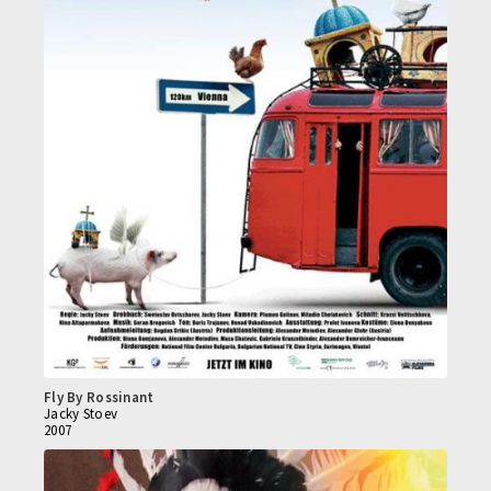
Fly By Rossinant
Jacky Stoev
2007