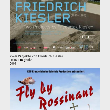
Zwei Projekte von Friedrich Kiesler
Heinz Emigholz
2009