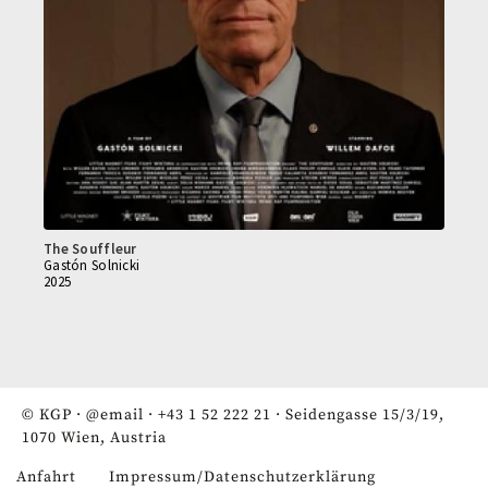
The Souffleur
Gastón Solnicki
2025
© KGP ·
@email
·
+43 1 52 222 21
· Seidengasse 15/3/19,
1070 Wien, Austria
Anfahrt
Impressum/Datenschutzerklärung