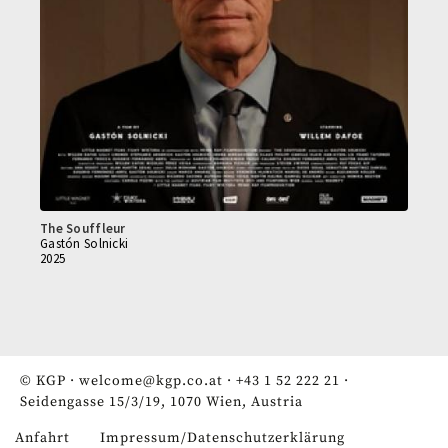
The Souffleur
Gastón Solnicki
2025
© KGP ·
welcome@kgp.co.at
·
+43 1 52 222 21
·
Seidengasse 15/3/19, 1070 Wien, Austria
Anfahrt
Impressum/Datenschutzerklärung