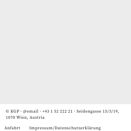
© KGP ·
@email
·
+43 1 52 222 21
· Seidengasse 15/3/19,
1070 Wien, Austria
Anfahrt
Impressum/Datenschutzerklärung