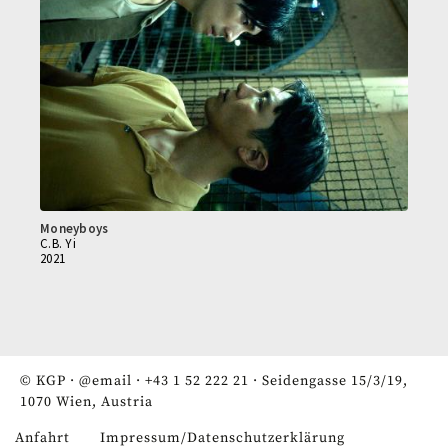
Moneyboys
C.B. Yi
2021
© KGP ·
@email
·
+43 1 52 222 21
· Seidengasse 15/3/19,
1070 Wien, Austria
Anfahrt
Impressum/Datenschutzerklärung