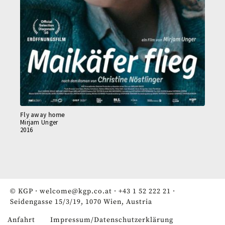
Fly away home
Mirjam Unger
2016
© KGP ·
welcome@kgp.co.at
·
+43 1 52 222 21
·
Seidengasse 15/3/19, 1070 Wien, Austria
Anfahrt
Impressum/Datenschutzerklärung