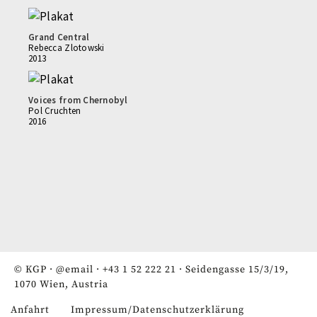
Grand Central
Rebecca Zlotowski
2013
Voices from Chernobyl
Pol Cruchten
2016
© KGP ·
@email
·
+43 1 52 222 21
· Seidengasse 15/3/19,
1070 Wien, Austria
Anfahrt
Impressum/Datenschutzerklärung