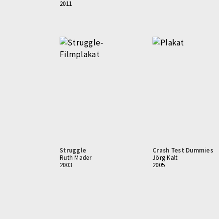
2011
Struggle
Crash Test Dummies
Ruth Mader
Jörg Kalt
2003
2005