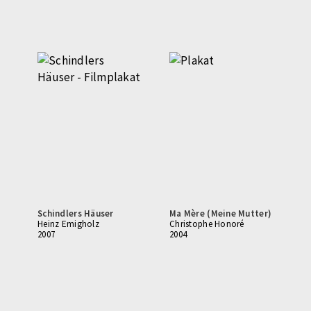
Schindlers Häuser
Ma Mère (Meine Mutter)
Heinz Emigholz
Christophe Honoré
2007
2004