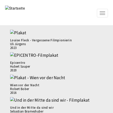
Direkt
zum
Inhalt
Toggle
naviga
Louise Fleck - Vergessene Filmpionierin
Uli Jürgens
2023
Epicentro
Hubert Sauper
2020
Wien vor der Nacht
Robert Bober
2016
Und in der Mitte da sind wir
Sebastian Brameshuber