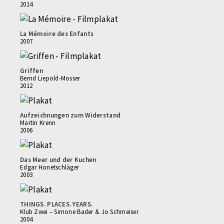
2014
La Mémoire des Enfants
2007
Griffen
Bernd Liepold-Mosser
2012
Aufzeichnungen zum Widerstand
Martin Krenn
2006
Das Meer und der Kuchen
Edgar Honetschläger
2003
THINGS. PLACES. YEARS.
Klub Zwei – Simone Bader & Jo Schmeiser
2004